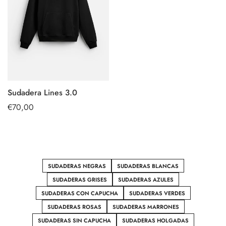
Sudadera Lines 3.0
SELECT
Regular
€70,00
OPTIONS
price
SUDADERAS NEGRAS
SUDADERAS BLANCAS
SUDADERAS GRISES
SUDADERAS AZULES
SUDADERAS CON CAPUCHA
SUDADERAS VERDES
SUDADERAS ROSAS
SUDADERAS MARRONES
SUDADERAS SIN CAPUCHA
SUDADERAS HOLGADAS