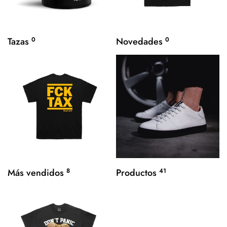
Tazas
0
Novedades
0
Más vendidos
8
Productos
41