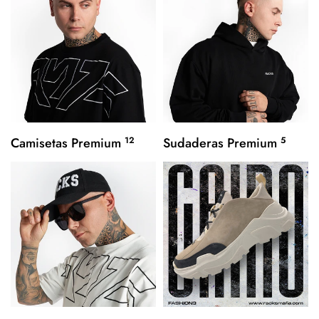
Camisetas Premium
12
Sudaderas Premium
5