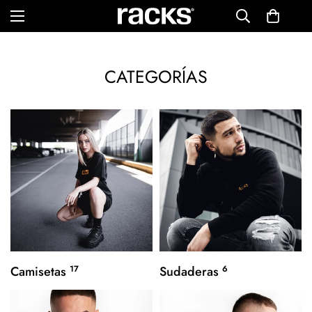
CATEGORÍAS
Camisetas
17
Sudaderas
6