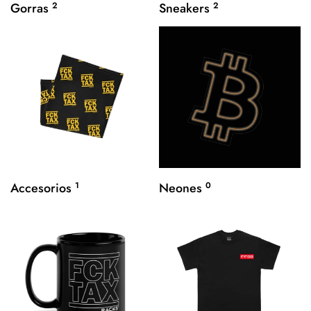
Gorras
2
Sneakers
2
Accesorios
1
Neones
0