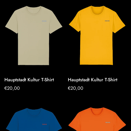
Hauptstadt Kultur T-Shirt
Hauptstadt Kultur T-Shirt
OPTIONEN
OPTIONEN
Regulärer
€20,00
Regulärer
€20,00
AUSWÄHLEN
AUSWÄHLEN
Preis
Preis