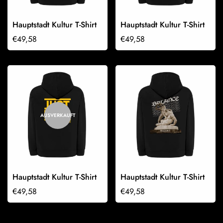
Hauptstadt Kultur T-Shirt
Hauptstadt Kultur T-Shirt
Regulärer
€49,58
Regulärer
€49,58
Preis
Preis
AUSVERKAUFT
Hauptstadt Kultur T-Shirt
Hauptstadt Kultur T-Shirt
Regulärer
€49,58
Regulärer
€49,58
Preis
Preis