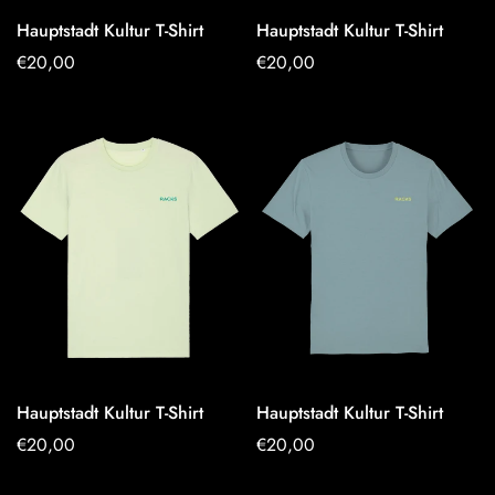
Hauptstadt Kultur T-Shirt
Hauptstadt Kultur T-Shirt
OPTIONEN
OPTIONEN
Regulärer
€20,00
Regulärer
€20,00
AUSWÄHLEN
AUSWÄHLEN
Preis
Preis
Hauptstadt Kultur T-Shirt
Hauptstadt Kultur T-Shirt
OPTIONEN
OPTIONEN
Regulärer
€20,00
Regulärer
€20,00
AUSWÄHLEN
AUSWÄHLEN
Preis
Preis