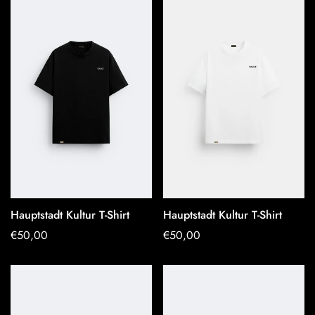
Hauptstadt Kultur T-Shirt
Hauptstadt Kultur T-Shirt
OPTIONEN
OPTIONEN
Regulärer
€50,00
Regulärer
€50,00
AUSWÄHLEN
AUSWÄHLEN
Preis
Preis