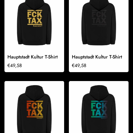
Hauptstadt Kultur T-Shirt
Hauptstadt Kultur T-Shirt
Regulärer
€49,58
Regulärer
€49,58
Preis
Preis