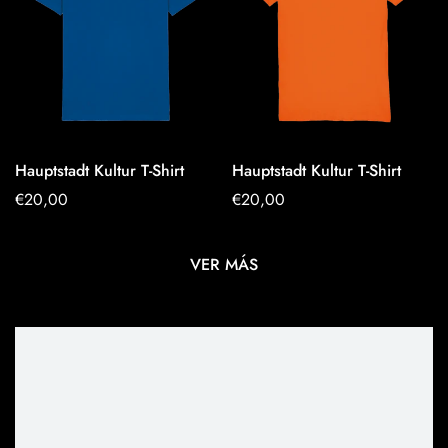
Hauptstadt Kultur T-Shirt
Hauptstadt Kultur T-Shirt
OPTIONEN
OPTIONEN
Regulärer
€20,00
Regulärer
€20,00
AUSWÄHLEN
AUSWÄHLEN
Preis
Preis
VER MÁS