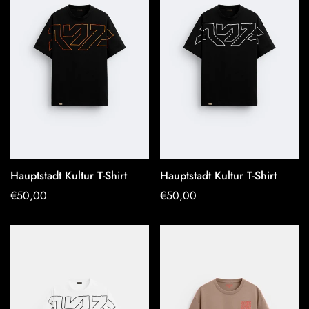
Hauptstadt Kultur T-Shirt
Hauptstadt Kultur T-Shirt
OPTIONEN
OPTIONEN
Regulärer
€50,00
Regulärer
€50,00
AUSWÄHLEN
AUSWÄHLEN
Preis
Preis