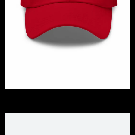
GORRA MVGA