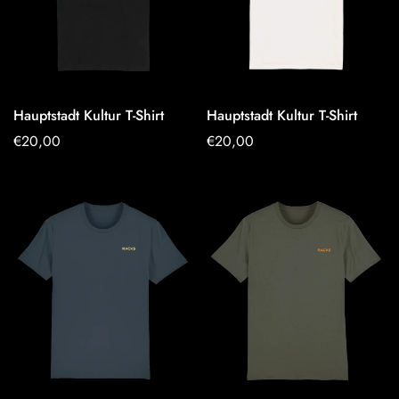
Hauptstadt Kultur T-Shirt
Hauptstadt Kultur T-Shirt
OPTIONEN
OPTIONEN
Regulärer
€20,00
Regulärer
€20,00
AUSWÄHLEN
AUSWÄHLEN
Preis
Preis