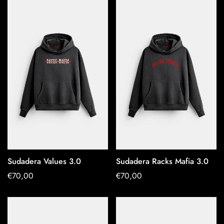
Sudadera Values 3.0
Sudadera Racks Mafia 3.0
OPTIONEN
OPTIONEN
Regulärer
€70,00
Regulärer
€70,00
AUSWÄHLEN
AUSWÄHLEN
Preis
Preis