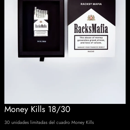
Money Kills 18/30
30 unidades limitadas del cuadro Money Kills