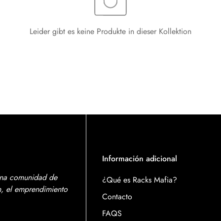
Leider gibt es keine Produkte in dieser Kollektion
Información adicional
una comunidad de
¿Qué es Racks Mafia?
ón, el emprendimiento
Contacto
FAQS