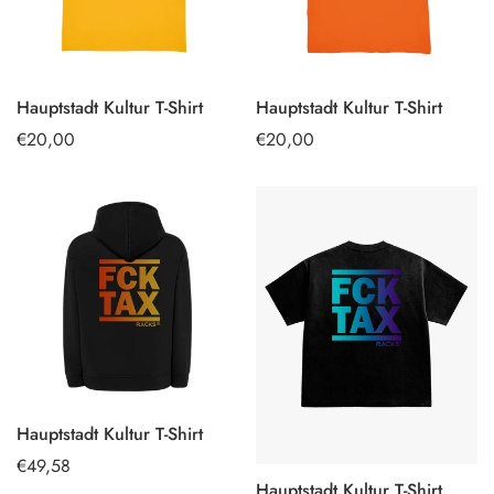
Hauptstadt Kultur T-Shirt
Hauptstadt Kultur T-Shirt
OPTIONEN
OPTIONEN
Regulärer
€20,00
Regulärer
€20,00
AUSWÄHLEN
AUSWÄHLEN
Preis
Preis
Hauptstadt Kultur T-Shirt
Regulärer
€49,58
Hauptstadt Kultur T-Shirt
Preis