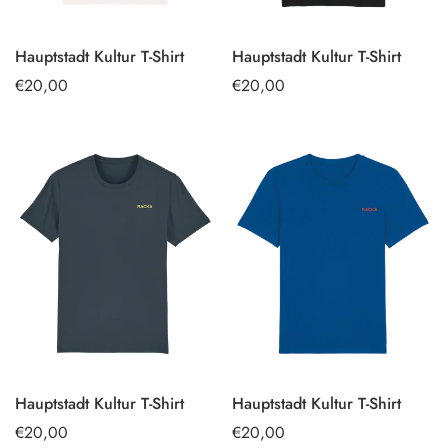
Hauptstadt Kultur T-Shirt
Hauptstadt Kultur T-Shirt
OPTIONEN
OPTIONEN
Regulärer
€20,00
Regulärer
€20,00
AUSWÄHLEN
AUSWÄHLEN
Preis
Preis
Hauptstadt Kultur T-Shirt
Hauptstadt Kultur T-Shirt
OPTIONEN
OPTIONEN
Regulärer
€20,00
Regulärer
€20,00
AUSWÄHLEN
AUSWÄHLEN