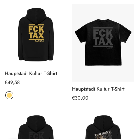
Hauptstadt Kultur T-Shirt
OPTIONEN
Regulärer
€49,58
AUSWÄHLEN
Hauptstadt Kultur T-Shirt
Preis
OPTIONEN
Regulärer
€30,00
AUSWÄHLEN
Preis