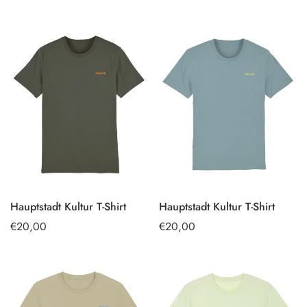
Preis
Preis
Hauptstadt Kultur T-Shirt
Hauptstadt Kultur T-Shirt
OPTIONEN
OPTIONEN
Regulärer
€20,00
Regulärer
€20,00
AUSWÄHLEN
AUSWÄHLEN
Preis
Preis