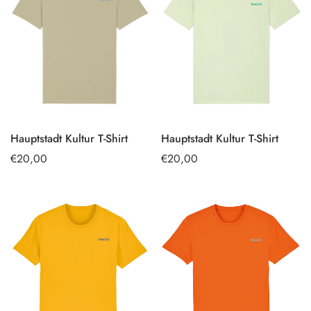
Hauptstadt Kultur T-Shirt
Hauptstadt Kultur T-Shirt
OPTIONEN
OPTIONEN
Regulärer
€20,00
Regulärer
€20,00
AUSWÄHLEN
AUSWÄHLEN
Preis
Preis