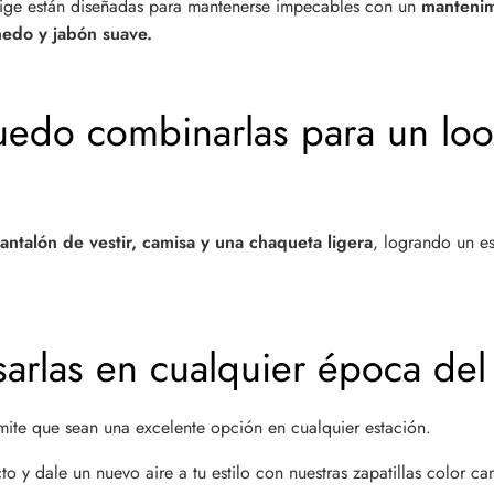
eige están diseñadas para mantenerse impecables con un
mantenim
do y jabón suave.
do combinarlas para un lo
antalón de vestir, camisa y una chaqueta ligera
, logrando un est
arlas en cualquier época del
mite que sean una excelente opción en cualquier estación.
to y dale un nuevo aire a tu estilo con nuestras zapatillas color c