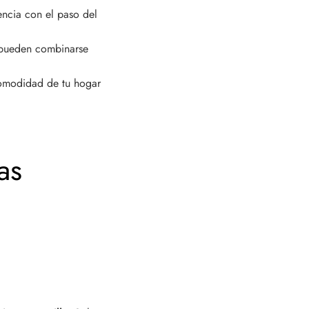
iencia con el paso del
y pueden combinarse
comodidad de tu hogar
as