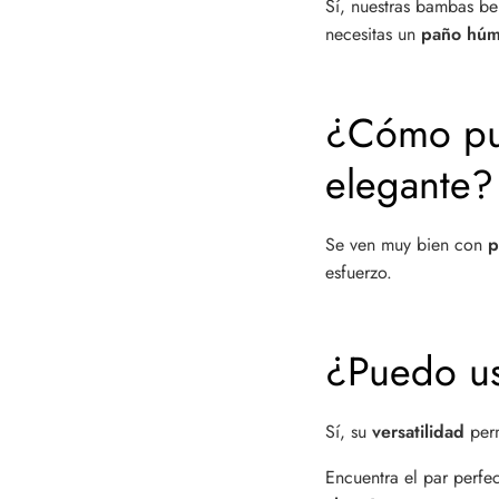
Sí, nuestras bambas b
necesitas un
paño húme
¿Cómo pue
elegante?
Se ven muy bien con
p
esfuerzo.
¿Puedo us
Sí, su
versatilidad
per
Encuentra el par perfec