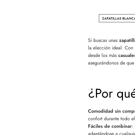
ZAPATILLAS BLANC
Si buscas unas
zapatill
la elección ideal. Con
desde los más
casual
asegurándonos de que 
¿Por qué
Comodidad sin comp
confort durante todo el
Fáciles de combinar
:
adaptándose a cualquier