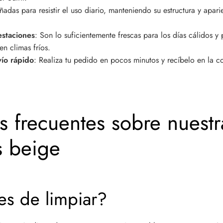
ñadas para resistir el uso diario, manteniendo su estructura y apar
estaciones
: Son lo suficientemente frescas para los días cálidos 
n climas fríos.
vío rápido
: Realiza tu pedido en pocos minutos y recíbelo en la 
s frecuentes sobre nuestr
s beige
es de limpiar?