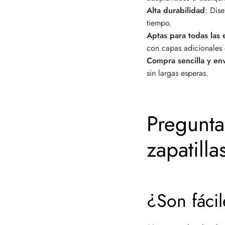
Alta durabilidad
: Dise
tiempo.
Aptas para todas las 
con capas adicionales e
Compra sencilla y en
sin largas esperas.
Pregunta
zapatilla
¿Son fácil