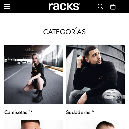
CATEGORÍAS
Camisetas
17
Sudaderas
6