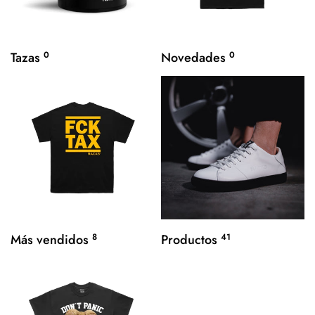
Tazas
0
Novedades
0
Más vendidos
8
Productos
41