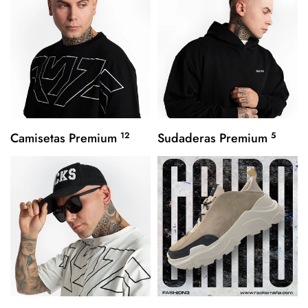
Camisetas Premium
12
Sudaderas Premium
5