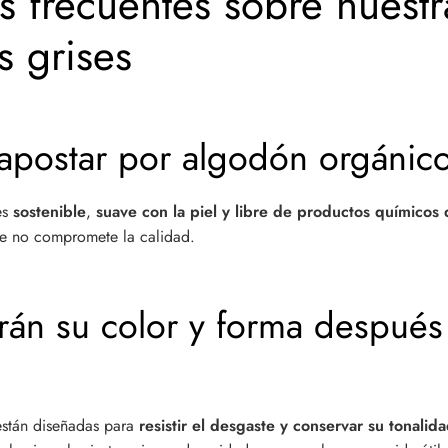
s frecuentes sobre nuestr
s grises
apostar por algodón orgánic
es
sostenible
,
suave con la piel y libre de productos químicos 
ue no compromete la calidad.
án su color y forma después
 están diseñadas para
resistir el desgaste y conservar su tonalida