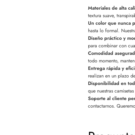
Materiales de alta ca
textura suave, transpira
Un color que nunca 
hasta lo formal. Nuest
Diseño práctico y m
para combinar con cual
Comodidad asegura
todo momento, manteni
Entrega rápida y efic
realizan en un plazo de
Disponibilidad en tod
que nuestras camisetas 
Soporte al cliente pe
contactarnos
. Queremo