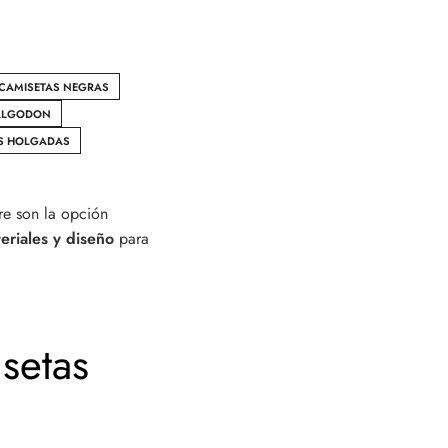
CAMISETAS NEGRAS
 ALGODON
S HOLGADAS
e son la opción
eriales y diseño
para
setas