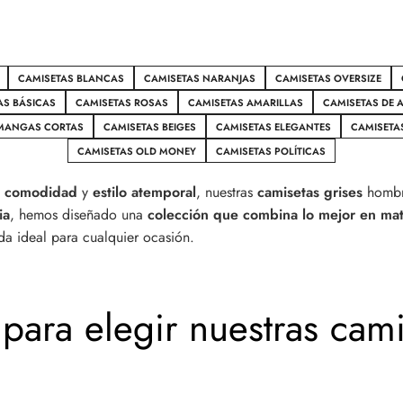
CAMISETAS BLANCAS
CAMISETAS NARANJAS
CAMISETAS OVERSIZE
AS BÁSICAS
CAMISETAS ROSAS
CAMISETAS AMARILLAS
CAMISETAS DE
 MANGAS CORTAS
CAMISETAS BEIGES
CAMISETAS ELEGANTES
CAMISETA
CAMISETAS OLD MONEY
CAMISETAS POLÍTICAS
,
comodidad
y
estilo atemporal
, nuestras
camisetas grises
hombr
ia
, hemos diseñado una
colección que combina lo mejor en mat
da ideal para cualquier ocasión.
para elegir nuestras cami