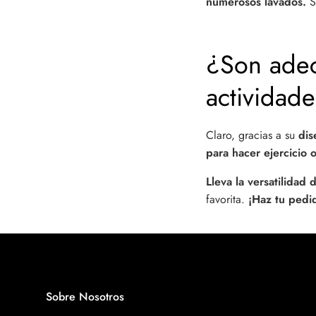
numerosos lavados.
So
¿Son adec
actividade
Claro, gracias a su
dis
para hacer ejercicio 
Lleva la versatilidad 
favorita.
¡Haz tu pedi
Sobre Nosotros