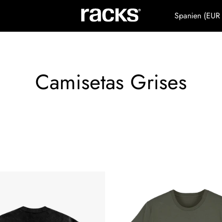
Spanien (EUR
Camisetas Grises