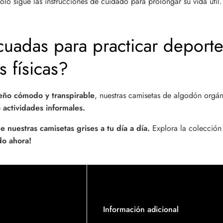
lo sigue las instrucciones de cuidado para prolongar su vida útil.
uadas para practicar deporte
s físicas?
eño cómodo y transpirable
, nuestras camisetas de algodón orgá
o actividades informales.
de nuestras camisetas grises a tu día a día.
Explora la colección
do ahora!
Información adicional