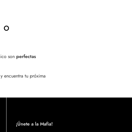
 o
nico son
perfectas
 y encuentra tu próxima
¡Únete a la Mafia!