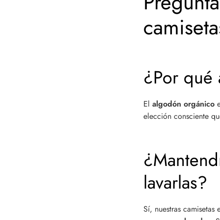
Pregunta
camiseta
¿Por qué 
El
algodón orgánico
elección consciente q
¿Mantendr
lavarlas?
Sí, nuestras camisetas