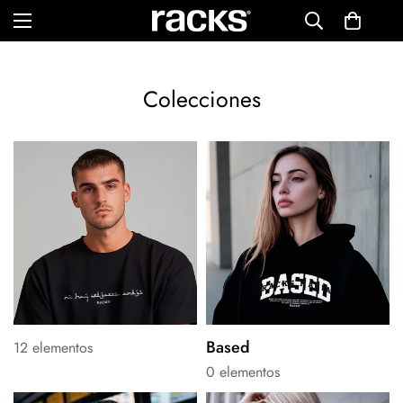
Colecciones
Based
12 elementos
0 elementos