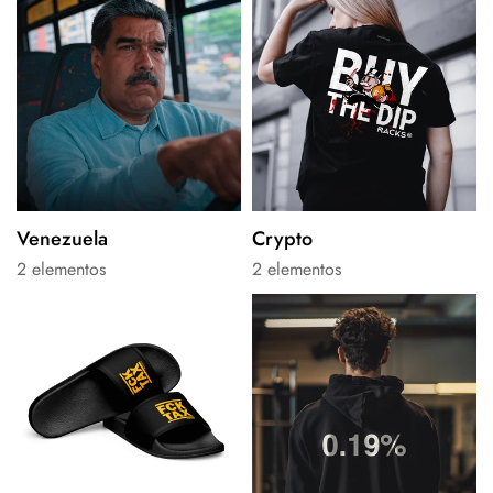
Venezuela
Crypto
2 elementos
2 elementos